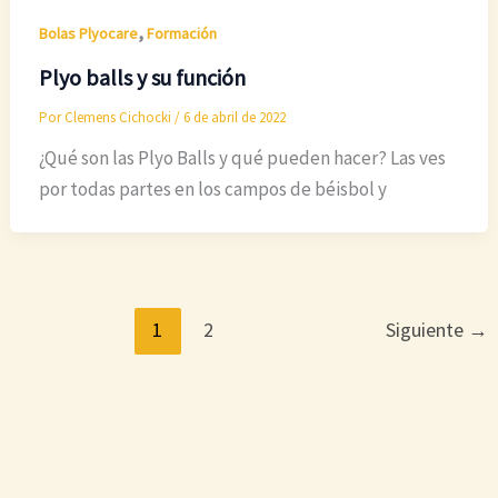
,
Bolas Plyocare
Formación
Plyo balls y su función
Por
Clemens Cichocki
/
6 de abril de 2022
¿Qué son las Plyo Balls y qué pueden hacer? Las ves
por todas partes en los campos de béisbol y
1
2
Siguiente
→