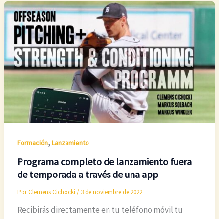
,
Formación
Lanzamiento
Programa completo de lanzamiento fuera
de temporada a través de una app
Por
Clemens Cichocki
/
3 de noviembre de 2022
Recibirás directamente en tu teléfono móvil tu