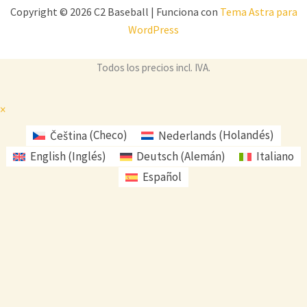
Copyright © 2026 C2 Baseball | Funciona con
Tema Astra para
WordPress
Todos los precios incl. IVA.
×
Čeština
(
Checo
)
Nederlands
(
Holandés
)
English
(
Inglés
)
Deutsch
(
Alemán
)
Italiano
Español