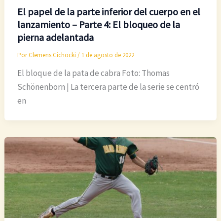
El papel de la parte inferior del cuerpo en el
lanzamiento – Parte 4: El bloqueo de la
pierna adelantada
Por
Clemens Cichocki
/
1 de agosto de 2022
El bloque de la pata de cabra Foto: Thomas
Schönenborn | La tercera parte de la serie se centró
en