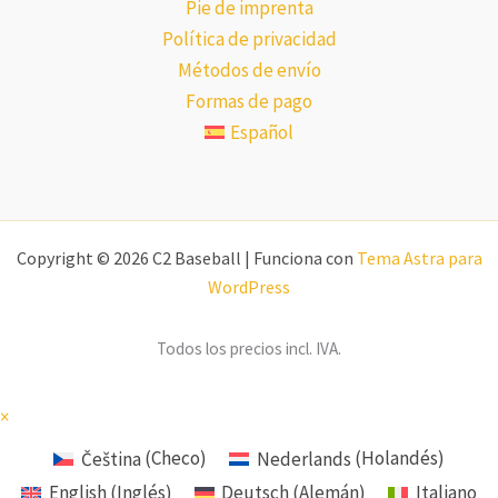
Pie de imprenta
Política de privacidad
Métodos de envío
Formas de pago
Español
Copyright © 2026 C2 Baseball | Funciona con
Tema Astra para
WordPress
Todos los precios incl. IVA.
×
Čeština
(
Checo
)
Nederlands
(
Holandés
)
English
(
Inglés
)
Deutsch
(
Alemán
)
Italiano