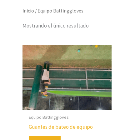
Inicio
/ Equipo Battinggloves
Mostrando el único resultado
Equipo Battinggloves
Guantes de bateo de equipo