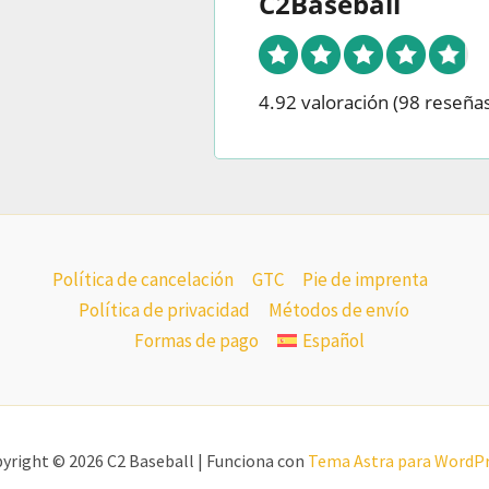
C2Baseball
4.92 valoración
(98 reseñas
Política de cancelación
GTC
Pie de imprenta
Política de privacidad
Métodos de envío
Formas de pago
Español
yright © 2026 C2 Baseball | Funciona con
Tema Astra para WordP