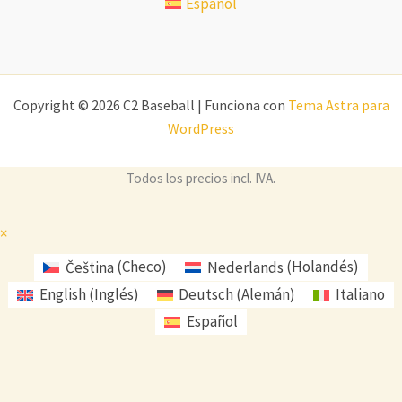
Español
Copyright © 2026 C2 Baseball | Funciona con
Tema Astra para
WordPress
Todos los precios incl. IVA.
×
Čeština
(
Checo
)
Nederlands
(
Holandés
)
English
(
Inglés
)
Deutsch
(
Alemán
)
Italiano
Español