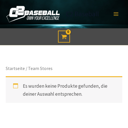
Zum
Inhalt
C2 Baseball
springen
Startseite
/ Team Stores
Es wurden keine Produkte gefunden, die
deiner Auswahl entsprechen.