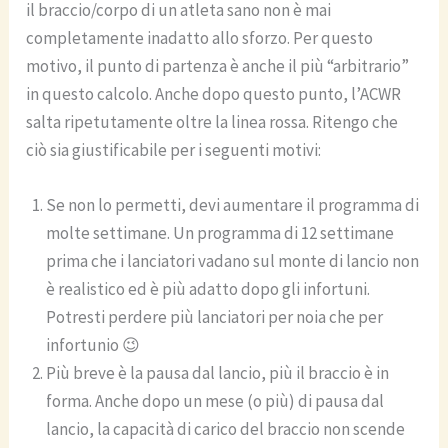
il braccio/corpo di un atleta sano non è mai
completamente inadatto allo sforzo. Per questo
motivo, il punto di partenza è anche il più “arbitrario”
in questo calcolo. Anche dopo questo punto, l’ACWR
salta ripetutamente oltre la linea rossa. Ritengo che
ciò sia giustificabile per i seguenti motivi:
Se non lo permetti, devi aumentare il programma di
molte settimane. Un programma di 12 settimane
prima che i lanciatori vadano sul monte di lancio non
è realistico ed è più adatto dopo gli infortuni.
Potresti perdere più lanciatori per noia che per
infortunio 😉
Più breve è la pausa dal lancio, più il braccio è in
forma. Anche dopo un mese (o più) di pausa dal
lancio, la capacità di carico del braccio non scende