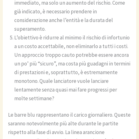
immediato, ma solo un aumento del rischio. Come
già indicato, è necessario prendere in
considerazione anche l’entità e la durata del
superamento.
L’obiettivo è ridurre al minimo il rischio di infortunio
a un costo accettabile, non eliminarlo a tutti i costi.
Un approccio troppo cauto potrebbe essere ancora
un po’ più “sicuro”, ma costa più guadagni in termini
di prestazioni e, soprattutto, è estremamente
monotono. Quale lanciatore vuole lanciare
lentamente senza quasi mai fare progressi per
molte settimane?
Le barre blu rappresentano il carico giornaliero. Queste
saranno notevolmente più alte durante le partite
rispetto alla fase di avvio. La linea arancione