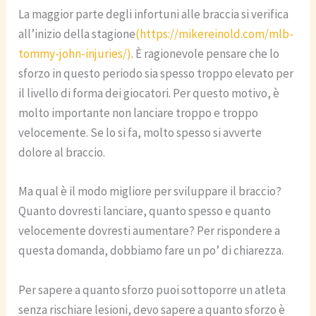
La maggior parte degli infortuni alle braccia si verifica
all’inizio della stagione
(https://mikereinold.com/mlb-
tommy-john-injuries/)
. È ragionevole pensare che lo
sforzo in questo periodo sia spesso troppo elevato per
il livello di forma dei giocatori. Per questo motivo, è
molto importante non lanciare troppo e troppo
velocemente. Se lo si fa, molto spesso si avverte
dolore al braccio.
Ma qual è il modo migliore per sviluppare il braccio?
Quanto dovresti lanciare, quanto spesso e quanto
velocemente dovresti aumentare? Per rispondere a
questa domanda, dobbiamo fare un po’ di chiarezza.
Per sapere a quanto sforzo puoi sottoporre un atleta
senza rischiare lesioni, devo sapere a quanto sforzo è