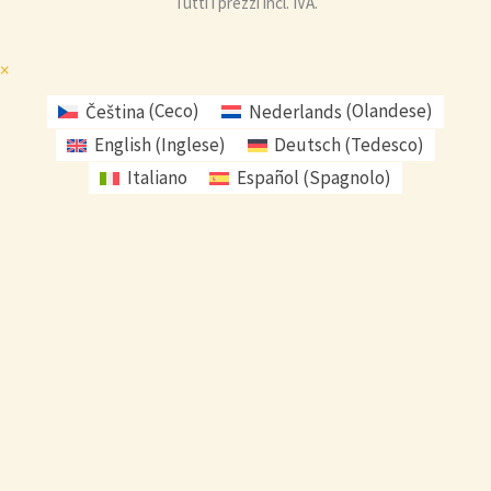
Tutti i prezzi incl. IVA.
×
Čeština
(
Ceco
)
Nederlands
(
Olandese
)
English
(
Inglese
)
Deutsch
(
Tedesco
)
Italiano
Español
(
Spagnolo
)