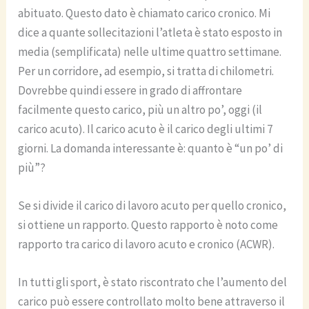
abituato. Questo dato è chiamato carico cronico. Mi
dice a quante sollecitazioni l’atleta è stato esposto in
media (semplificata) nelle ultime quattro settimane.
Per un corridore, ad esempio, si tratta di chilometri.
Dovrebbe quindi essere in grado di affrontare
facilmente questo carico, più un altro po’, oggi (il
carico acuto). Il carico acuto è il carico degli ultimi 7
giorni. La domanda interessante è: quanto è “un po’ di
più”?
Se si divide il carico di lavoro acuto per quello cronico,
si ottiene un rapporto. Questo rapporto è noto come
rapporto tra carico di lavoro acuto e cronico (ACWR).
In tutti gli sport, è stato riscontrato che l’aumento del
carico può essere controllato molto bene attraverso il