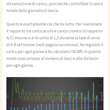
distanza/zona di carico, puoi anche controllare il carico
totale della giornata di lancio.
Questo è esattamente ciò che ho fatto. Per mantenere
il rapporto tra carico acuto e carico cronico (il rapporto
A/C) intorno o al di sotto di 1,5 durante la fase di avvio
di 6-8 settimane (vedi pagina successiva), ho regolato il
carico per ogni giorno e ho calcolato l’ACWR. In questo
modo sono arrivato al numero di lanci e alle distanze
per ogni giorno.