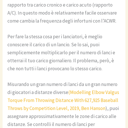
rapporto tra carico cronico e carico acuto (rapporto
A/C). In questo modo è relativamente facile osservare
come cambia la frequenza degli infortuni con l’ACWR.
Per fare la stessa cosa per i lanciatori, è meglio
conoscere il carico di un lancio. Se lo sai, puoi
semplicemente moltiplicarlo per il numero di lanci e
otterrai il tuo carico giornaliero. Il problema, però, è
che non tutti i lanci provocano lo stesso carico.
Misurando un gran numero di lanci da un gran numero
di giocatori a distanze diverse
(Modelling Elbow Valgus
Torque From Throwing Distance With 627,925 Baseball
Throws by Competition Level, 2019, Ben Hanson
), puoi
assegnare approssimativamente le zone di carico alle
distanze. Se controlli il numero di lanci per