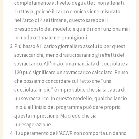
completamente al livello degli atleti non allenati.
Tuttavia, poiché il carico cronico viene misurato
nell’arco di 4 settimane, questo sarebbe il
presupposto del modello e quindi non funziona mai
in modo ottimale nei primi giorni.
Più basso è il carico giornaliero assoluto per questi
sovraccarichi, meno drastici saranno gli effetti del
sovraccarico. All’inizio, una manciata di cucciolate a
120 può significare un sovraccarico calcolato. Penso
che possiamo concordare sul fatto che “una
cucciolata in più” è improbabile che sia la causa di
un sovraccarico. In questo modello, qualche lancio
in più all’inizio del programma può dare proprio
questa impressione. Ma credo che sia
un’esagerazione.
Il superamento dell’ACWR non comporta un danno