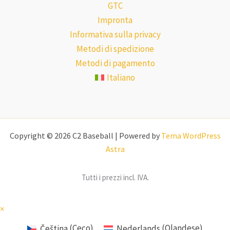
GTC
Impronta
Informativa sulla privacy
Metodi di spedizione
Metodi di pagamento
Italiano
Copyright © 2026 C2 Baseball | Powered by
Tema WordPress
Astra
Tutti i prezzi incl. IVA.
×
Čeština
(
Ceco
)
Nederlands
(
Olandese
)