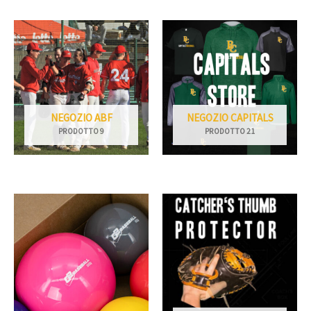
NEGOZIO ABF
NEGOZIO CAPITALS
PRODOTTO 9
PRODOTTO 21