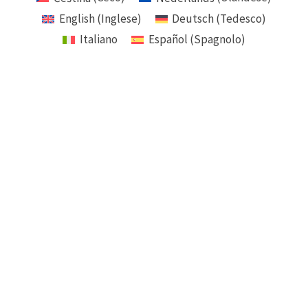
English
(
Inglese
)
Deutsch
(
Tedesco
)
Italiano
Español
(
Spagnolo
)