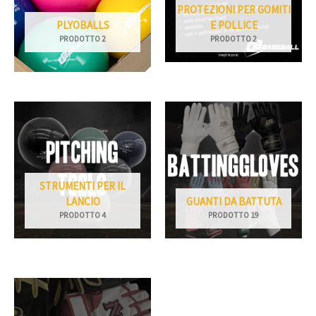
PROTEZIONI PER GOMITI
PLYOBALLS
E POLLICE
PRODOTTO 2
PRODOTTO 2
STRUMENTI PER IL
LANCIO
GUANTI DA BATTUTA
PRODOTTO 4
PRODOTTO 19