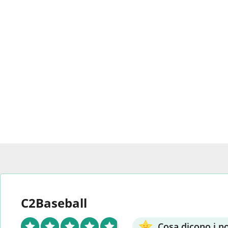
C2Baseball
Cosa dicono i nos