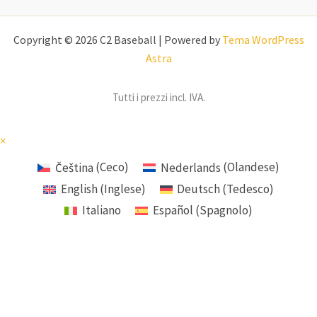
Copyright © 2026 C2 Baseball | Powered by
Tema WordPress
Astra
Tutti i prezzi incl. IVA.
×
Čeština
(
Ceco
)
Nederlands
(
Olandese
)
English
(
Inglese
)
Deutsch
(
Tedesco
)
Italiano
Español
(
Spagnolo
)