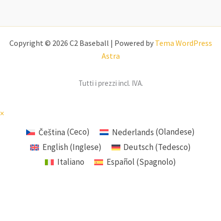
Copyright © 2026 C2 Baseball | Powered by
Tema WordPress
Astra
Tutti i prezzi incl. IVA.
×
Čeština
(
Ceco
)
Nederlands
(
Olandese
)
English
(
Inglese
)
Deutsch
(
Tedesco
)
Italiano
Español
(
Spagnolo
)