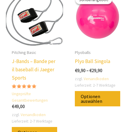
Pitching Basic
Plyoballs
J-Bands – Bande per
Plyo Ball Singola
il baseball di Jaeger
€
9,90
–
€
29,90
Sports
zzgl.
Versandkosten
Lieferzeit:
2-7 Werktage
Diese
Bewertung:
Ungeprüfte
Optionen
5.00
Prod
Gesamtbewertungen
auswählen
von 5
€
49,00
ist
zzgl.
Versandkosten
in
Lieferzeit:
2-7 Werktage
versc
Dieses