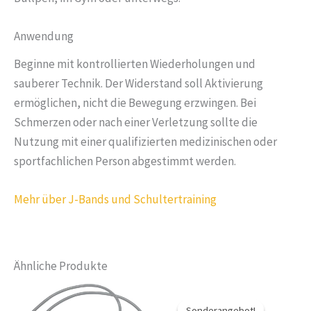
Anwendung
Beginne mit kontrollierten Wiederholungen und
sauberer Technik. Der Widerstand soll Aktivierung
ermöglichen, nicht die Bewegung erzwingen. Bei
Schmerzen oder nach einer Verletzung sollte die
Nutzung mit einer qualifizierten medizinischen oder
sportfachlichen Person abgestimmt werden.
Mehr über J-Bands und Schultertraining
Ähnliche Produkte
Sonderangebot!
Sonderangebot!