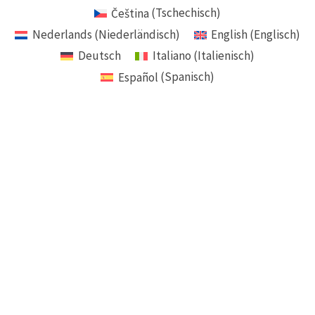
Čeština
(
Tschechisch
)
Nederlands
(
Niederländisch
)
English
(
Englisch
)
Deutsch
Italiano
(
Italienisch
)
Español
(
Spanisch
)