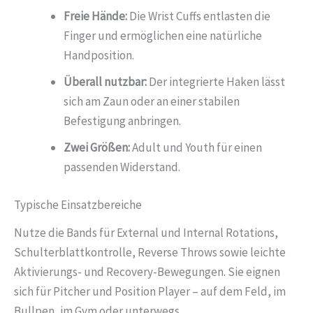
Freie Hände:
Die Wrist Cuffs entlasten die
Finger und ermöglichen eine natürliche
Handposition.
Überall nutzbar:
Der integrierte Haken lässt
sich am Zaun oder an einer stabilen
Befestigung anbringen.
Zwei Größen:
Adult und Youth für einen
passenden Widerstand.
Typische Einsatzbereiche
Nutze die Bands für External und Internal Rotations,
Schulterblattkontrolle, Reverse Throws sowie leichte
Aktivierungs- und Recovery-Bewegungen. Sie eignen
sich für Pitcher und Position Player – auf dem Feld, im
Bullpen, im Gym oder unterwegs.