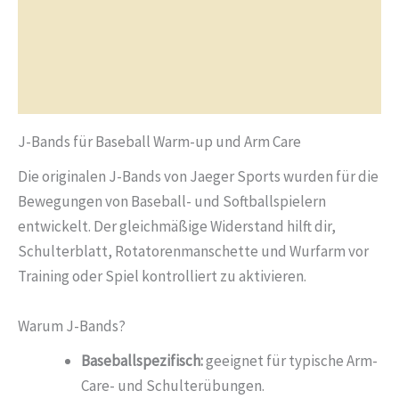
Weitere Informationen
Bewertungen (3)
Q&A (1)
J-Bands für Baseball Warm-up und Arm Care
Die originalen J-Bands von Jaeger Sports wurden für die
Bewegungen von Baseball- und Softballspielern
entwickelt. Der gleichmäßige Widerstand hilft dir,
Schulterblatt, Rotatorenmanschette und Wurfarm vor
Training oder Spiel kontrolliert zu aktivieren.
Warum J-Bands?
Baseballspezifisch:
geeignet für typische Arm-
Care- und Schulterübungen.