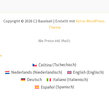
Copyright © 2026 C2 Baseball | Erstellt mit
Astra-WordPress-
Theme
Alle Preise inkl. MwSt.
×
Čeština
(
Tschechisch
)
Nederlands
(
Niederländisch
)
English
(
Englisch
)
Deutsch
Italiano
(
Italienisch
)
Español
(
Spanisch
)