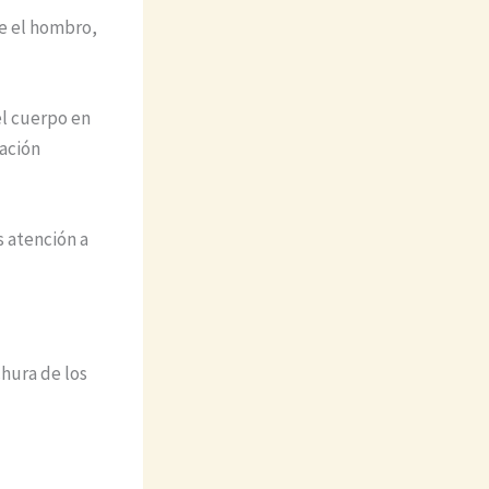
ue el hombro,
el cuerpo en
ración
 atención a
hura de los