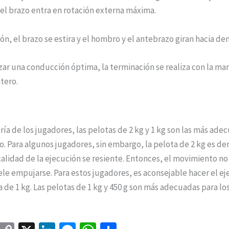
el brazo entra en rotación externa máxima.
ón, el brazo se estira y el hombro y el antebrazo giran hacia den
zar una conducción óptima, la terminación se realiza con la man
tero.
ría de los jugadores, las pelotas de 2 kg y 1 kg son las más ade
io. Para algunos jugadores, sin embargo, la pelota de 2 kg es d
calidad de la ejecución se resiente. Entonces, el movimiento no 
ele empujarse. Para estos jugadores, es aconsejable hacer el eje
a de 1 kg. Las pelotas de 1 kg y 450 g son más adecuadas para lo