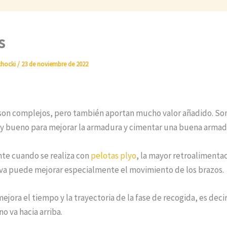
s
chocki
/
23 de noviembre de 2022
 son complejos, pero también aportan mucho valor añadido. So
uy bueno para mejorar la armadura y cimentar una buena armad
te cuando se realiza con
pelotas plyo
, la mayor retroalimenta
va puede mejorar especialmente el movimiento de los brazos.
mejora el tiempo y la trayectoria de la fase de recogida, es decir
o va hacia arriba.