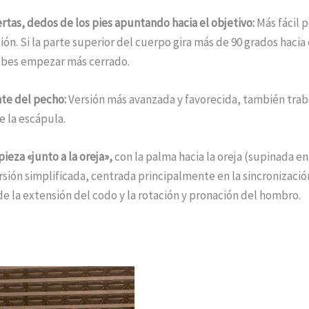
rtas, dedos de los pies apuntando hacia el objetivo:
Más fácil 
ón. Si la parte superior del cuerpo gira más de 90 grados hacia 
bes empezar más cerrado.
te del pecho:
Versión más avanzada y favorecida, también trab
e la escápula.
eza «junto a la oreja»,
con la palma hacia la oreja (supinada en
rsión simplificada, centrada principalmente en la sincronizació
de la extensión del codo y la rotación y pronación del hombro.