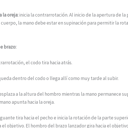
 la oreja:
inicia la contrarrotación. Al inicio de la apertura de la
 cuerpo, la mano debe estar en supinación para permitir la rot
e brazo:
trarrotación, el codo tira hacia atrás.
ueda dentro del codo o llega allí como muy tarde al subir.
esplaza a la altura del hombro mientras la mano permanece su
mano apunta hacia la oreja.
guante tira hacia el pecho e inicia la rotación de la parte superi
 el objetivo. El hombro del brazo lanzador gira hacia el objetiv