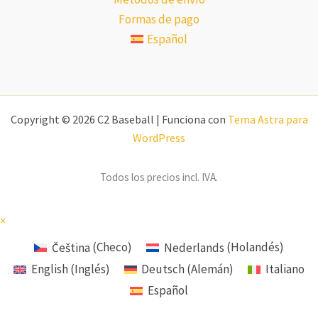
Formas de pago
Español
Copyright © 2026 C2 Baseball | Funciona con
Tema Astra para
WordPress
Todos los precios incl. IVA.
×
Čeština
(
Checo
)
Nederlands
(
Holandés
)
English
(
Inglés
)
Deutsch
(
Alemán
)
Italiano
Español