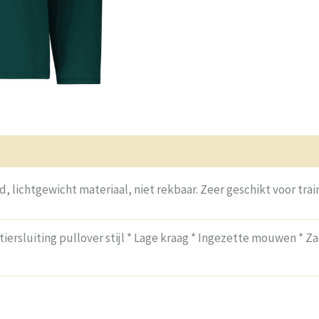
gen (0)
V & A
d, lichtgewicht materiaal, niet rekbaar. Zeer geschikt voor tra
tiersluiting pullover stijl * Lage kraag * Ingezette mouwen *