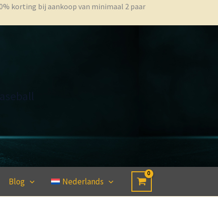
 10% korting bij aankoop van minimaal 2 paar
aseball
Blog
Nederlands