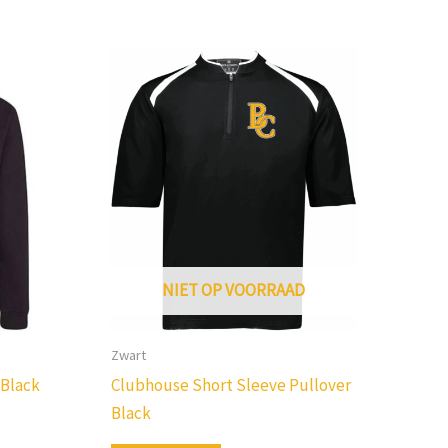
NIET OP VOORRAAD
Zwart
 Black
Clubhouse Short Sleeve Pullover
Black