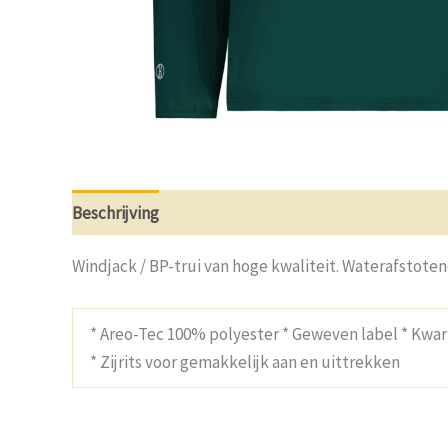
Beschrijving
Aanvullende informatie
Beoordelin
Windjack / BP-trui van hoge kwaliteit. Waterafstoten
* Areo-Tec 100% polyester * Geweven label * Kwar
* Zijrits voor gemakkelijk aan en uittrekken