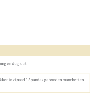
ining en dug-out.
 Zakken in zijnaad * Spandex gebonden manchetten