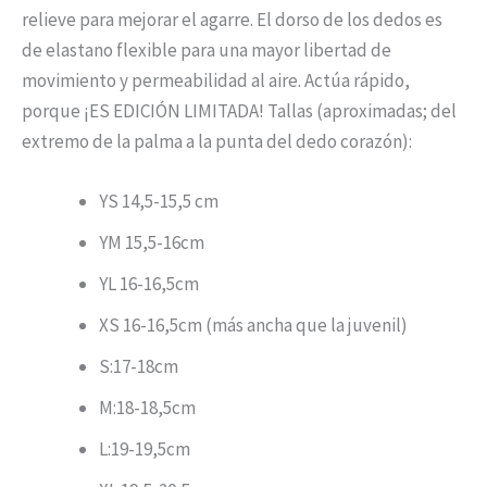
relieve para mejorar el agarre. El dorso de los dedos es
de elastano flexible para una mayor libertad de
movimiento y permeabilidad al aire. Actúa rápido,
porque ¡ES EDICIÓN LIMITADA! Tallas (aproximadas; del
extremo de la palma a la punta del dedo corazón):
YS 14,5-15,5 cm
YM 15,5-16cm
YL 16-16,5cm
XS 16-16,5cm (más ancha que la juvenil)
S:17-18cm
M:18-18,5cm
L:19-19,5cm