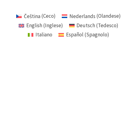
Čeština
(
Ceco
)
Nederlands
(
Olandese
)
English
(
Inglese
)
Deutsch
(
Tedesco
)
Italiano
Español
(
Spagnolo
)