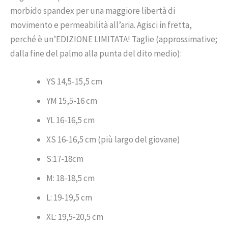
morbido spandex per una maggiore libertà di
movimento e permeabilità all’aria. Agisci in fretta,
perché è un’EDIZIONE LIMITATA! Taglie (approssimative;
dalla fine del palmo alla punta del dito medio):
YS 14,5-15,5 cm
YM 15,5-16 cm
YL 16-16,5 cm
XS 16-16,5 cm (più largo del giovane)
S:17-18cm
M: 18-18,5 cm
L: 19-19,5 cm
XL: 19,5-20,5 cm