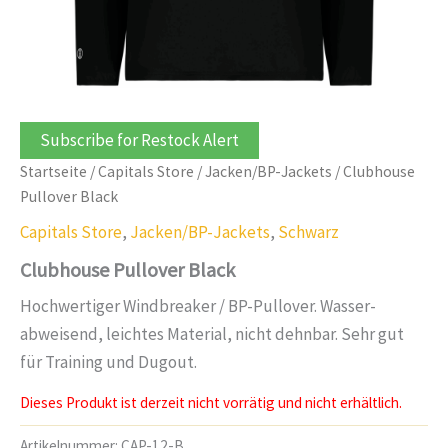
Subscribe for Restock Alert
Startseite
/
Capitals Store
/
Jacken/BP-Jackets
/ Clubhouse
Pullover Black
Capitals Store
,
Jacken/BP-Jackets
,
Schwarz
Clubhouse Pullover Black
Hochwertiger Windbreaker / BP-Pullover. Wasser-
abweisend, leichtes Material, nicht dehnbar. Sehr gut
für Training und Dugout.
Dieses Produkt ist derzeit nicht vorrätig und nicht erhältlich.
Artikelnummer:
CAP-12-B