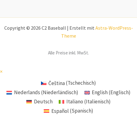
Copyright © 2026 C2 Baseball | Erstellt mit
Astra-WordPress-
Theme
Alle Preise inkl. MwSt.
×
Čeština
(
Tschechisch
)
Nederlands
(
Niederländisch
)
English
(
Englisch
)
Deutsch
Italiano
(
Italienisch
)
Español
(
Spanisch
)