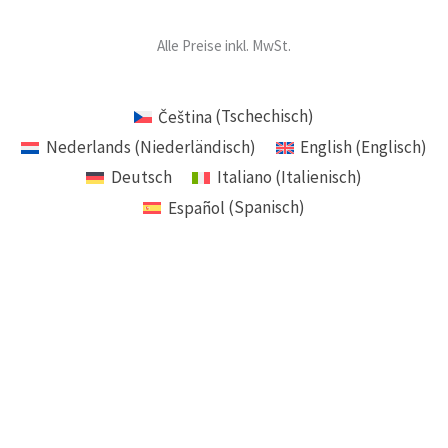
Alle Preise inkl. MwSt.
Čeština
(
Tschechisch
)
Nederlands
(
Niederländisch
)
English
(
Englisch
)
Deutsch
Italiano
(
Italienisch
)
Español
(
Spanisch
)