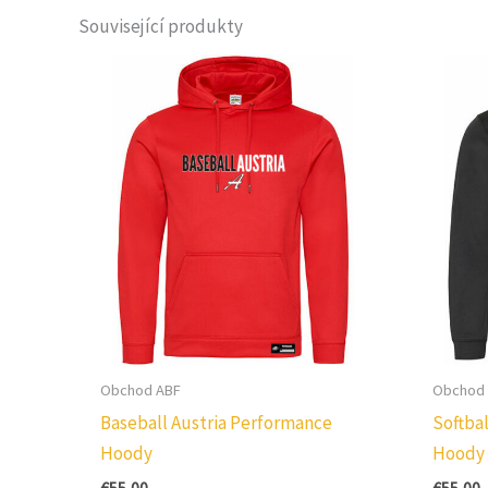
Související produkty
Obchod ABF
Obchod
Baseball Austria Performance
Softba
Hoody
Hoody