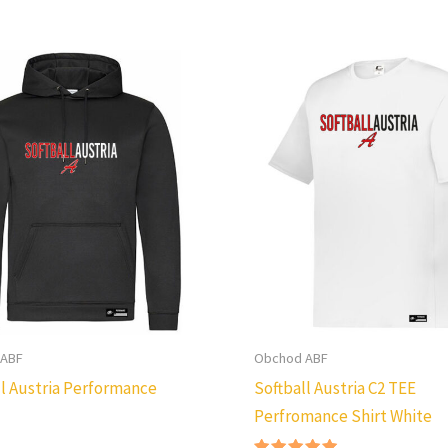
 ABF
Obchod ABF
ll Austria Performance
Softball Austria C2 TEE
Perfromance Shirt White