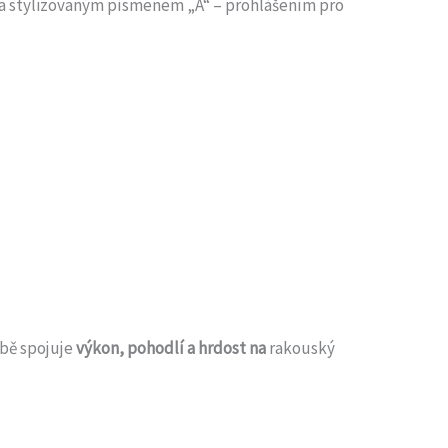
a stylizovaným písmenem „A“ – prohlášením pro
obě spojuje
výkon, pohodlí a hrdost na
rakouský