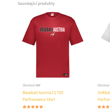
Související produkty
Obchod ABF
Obchod
Baseball Austria C2 TEE
Softbal
Perfromance Shirt
Perfro