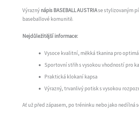
Výrazný
nápis BASEBALL AUSTRIA
se stylizovaným pí
baseballové komunitě.
Nejdůležitější informace:
Vysoce kvalitní, měkká tkanina pro optimá
Sportovní střih s vysokou vhodností pro k
Praktická klokaní kapsa
Výrazný, trvanlivý potisk s vysokou rozpo
Ať už před zápasem, po tréninku nebo jako nedílná 