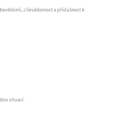
ebevědomí, cílevědomost a příslušnost k
dou situací.