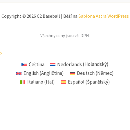
Copyright © 2026 C2 Baseball | Běží na
Šablona Astra WordPress
Všechny ceny jsou vč. DPH.
×
Čeština
Nederlands
(
Holandský
)
English
(
Angličtina
)
Deutsch
(
Němec
)
Italiano
(
Ital
)
Español
(
Španělský
)