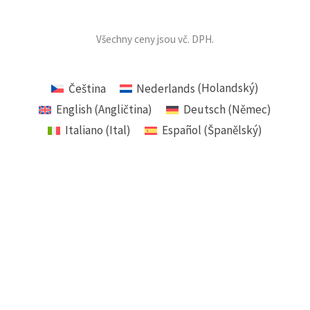
Všechny ceny jsou vč. DPH.
Čeština
Nederlands
(
Holandský
)
English
(
Angličtina
)
Deutsch
(
Němec
)
Italiano
(
Ital
)
Español
(
Španělský
)