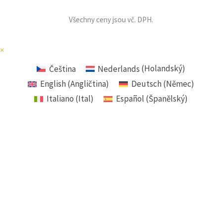
Všechny ceny jsou vč. DPH.
×
Čeština
Nederlands
(
Holandský
)
English
(
Angličtina
)
Deutsch
(
Němec
)
Italiano
(
Ital
)
Español
(
Španělský
)