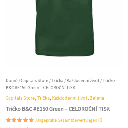
Domů
/
Capitals Store
/
Trička
/
Každodenní život
/ Tričko
B&C #E150 Green – CELOROČNÍ TISK
Capitals Store
,
Trička
,
Každodenní život
,
Zelená
Tričko B&C #E150 Green – CELOROČNÍ TISK
(
0
Ungeprüfte Gesamtbewertungen
Hodnocení:
1