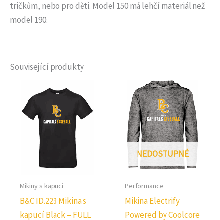
tričkům, nebo pro děti. Model 150 má lehčí materiál než
model 190.
Související produkty
NEDOSTUPNÉ
Mikiny s kapucí
Performance
B&C ID.223 Mikina s
Mikina Electrify
kapucí Black – FULL
Powered by Coolcore