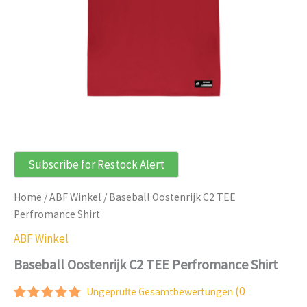
Subscribe for Restock Alert
Home
/
ABF Winkel
/ Baseball Oostenrijk C2 TEE
Perfromance Shirt
ABF Winkel
Baseball Oostenrijk C2 TEE Perfromance Shirt
(
0
Ungeprüfte Gesamtbewertungen