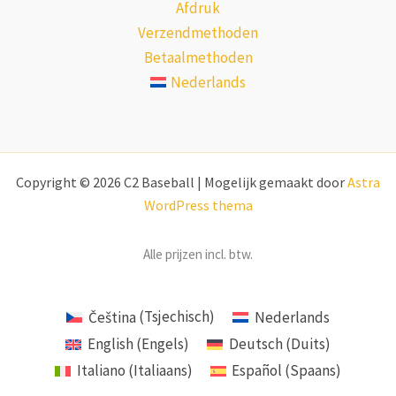
Afdruk
Verzendmethoden
Betaalmethoden
Nederlands
Copyright © 2026 C2 Baseball | Mogelijk gemaakt door
Astra
WordPress thema
Alle prijzen incl. btw.
Čeština
(
Tsjechisch
)
Nederlands
English
(
Engels
)
Deutsch
(
Duits
)
Italiano
(
Italiaans
)
Español
(
Spaans
)