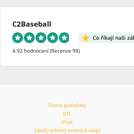
C2Baseball
Co říkají naši zá
4.92 hodnocení
(Recenze 98)
Storno podmínky
GTC
Otisk
Zásady ochrany osobních údajů