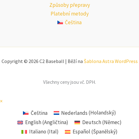
Způsoby přepravy
Platební metody
Čeština
Copyright © 2026 C2 Baseball | Běží na
Šablona Astra WordPress
Všechny ceny jsou vč. DPH.
×
Čeština
Nederlands
(
Holandský
)
English
(
Angličtina
)
Deutsch
(
Němec
)
Italiano
(
Ital
)
Español
(
Španělský
)