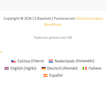
Copyright © 2026 C2 Baseball | Funciona con
Tema Astra para
WordPress
Todos los precios incl. IVA.
×
Čeština
(
Checo
)
Nederlands
(
Holandés
)
English
(
Inglés
)
Deutsch
(
Alemán
)
Italiano
Español