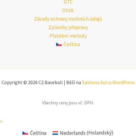
GTC
Otisk
Zásady ochrany osobních údajů
Způsoby přepravy
Platební metody
Čeština
Copyright © 2026 C2 Baseball | Běží na
Šablona Astra WordPress
Všechny ceny jsou vč. DPH.
×
Čeština
Nederlands
(
Holandský
)