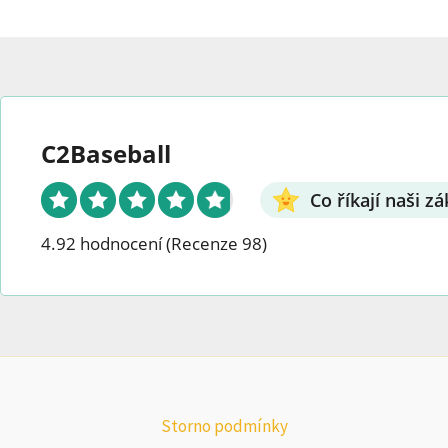
C2Baseball
Co říkají naši zá
4.92 hodnocení
(Recenze 98)
Storno podmínky