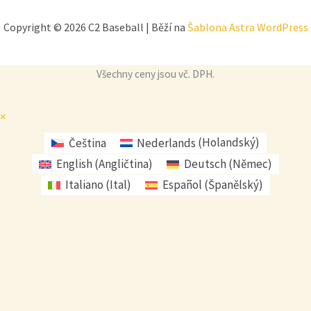
Copyright © 2026 C2 Baseball | Běží na
Šablona Astra WordPress
Všechny ceny jsou vč. DPH.
×
Čeština
Nederlands
(
Holandský
)
English
(
Angličtina
)
Deutsch
(
Němec
)
Italiano
(
Ital
)
Español
(
Španělský
)