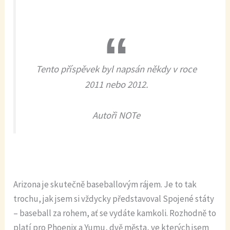
Tento příspěvek byl napsán někdy v roce
2011 nebo 2012.
Autoři NOTe
Arizona je skutečně baseballovým rájem. Je to tak
trochu, jak jsem si vždycky představoval Spojené státy
– baseball za rohem, ať se vydáte kamkoli. Rozhodně to
platí pro Phoenix a Yumu, dvě města, ve kterých jsem