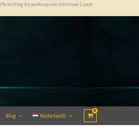
 10% korting bij aankoop van minimaal 2 paar
aseball
Blog
Nederlands