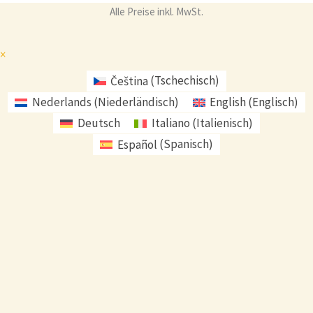
Alle Preise inkl. MwSt.
×
Čeština
(
Tschechisch
)
Nederlands
(
Niederländisch
)
English
(
Englisch
)
Deutsch
Italiano
(
Italienisch
)
Español
(
Spanisch
)