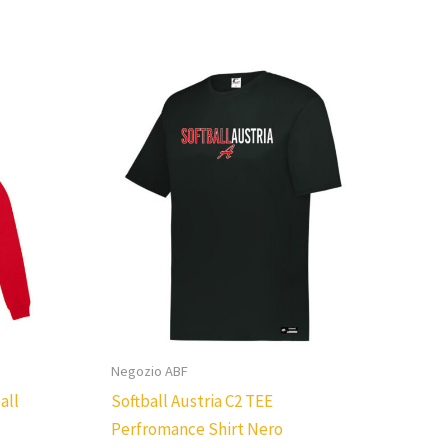
Negozio ABF
all
Softball Austria C2 TEE
Perfromance Shirt Nero