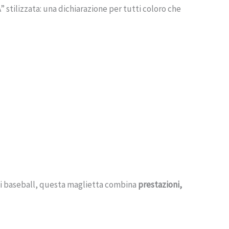
A” stilizzata: una dichiarazione per tutti coloro che
 di baseball, questa maglietta combina
prestazioni,