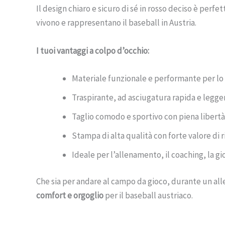
Il design chiaro e sicuro di sé in rosso deciso è per
vivono e rappresentano il baseball in Austria.
I tuoi vantaggi a colpo d’occhio:
Materiale funzionale e performante per lo 
Traspirante, ad asciugatura rapida e legge
Taglio comodo e sportivo con piena libert
Stampa di alta qualità con forte valore di
Ideale per l’allenamento, il coaching, la g
Che sia per andare al campo da gioco, durante un al
comfort e orgoglio
per il baseball austriaco.