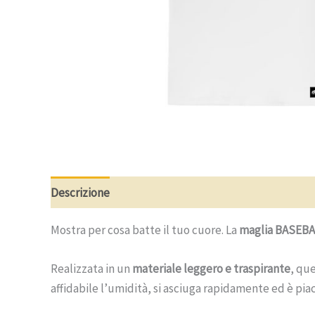
Descrizione
Ulteriori informazioni
Recensioni (0
Mostra per cosa batte il tuo cuore. La
maglia BASEB
Realizzata in un
materiale leggero e traspirante
, qu
affidabile l’umidità, si asciuga rapidamente ed è pia