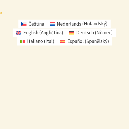
×
Čeština
Nederlands
(
Holandský
)
English
(
Angličtina
)
Deutsch
(
Němec
)
Italiano
(
Ital
)
Español
(
Španělský
)