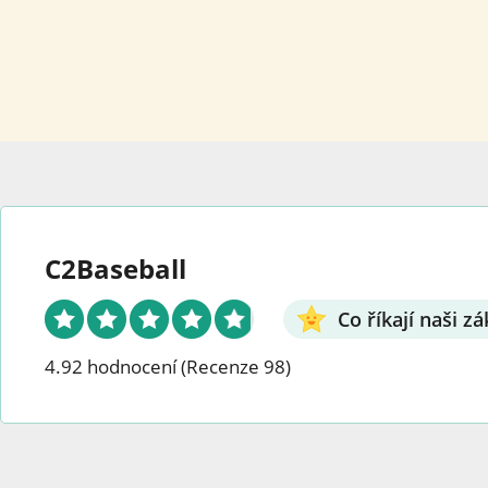
C2Baseball
Co říkají naši zá
4.92 hodnocení
(Recenze 98)