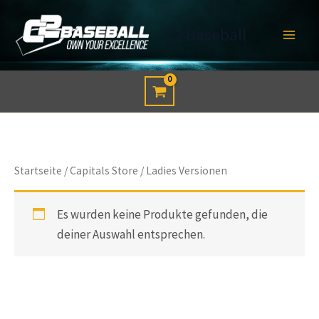
Zum
Inhalt
C2 Baseball
springen
Startseite
/
Capitals Store
/ Ladies Versionen
Es wurden keine Produkte gefunden, die
deiner Auswahl entsprechen.